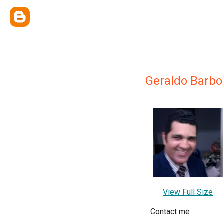
Geraldo Barbo
View Full Size
Contact me