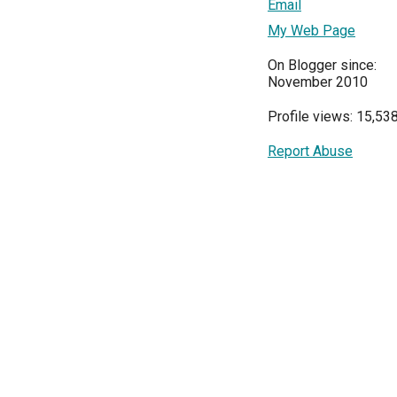
Email
My Web Page
On Blogger since:
November 2010
Profile views: 15,53
Report Abuse