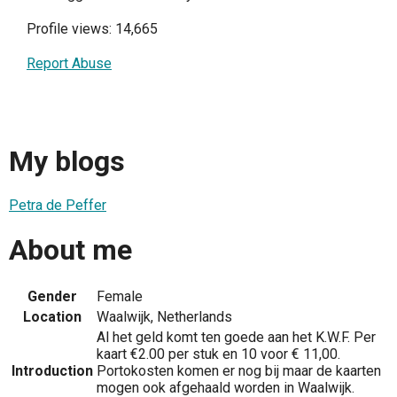
Profile views: 14,665
Report Abuse
My blogs
Petra de Peffer
About me
Gender
Female
Location
Waalwijk, Netherlands
Al het geld komt ten goede aan het K.W.F. Per
kaart €2.00 per stuk en 10 voor € 11,00.
Introduction
Portokosten komen er nog bij maar de kaarten
mogen ook afgehaald worden in Waalwijk.