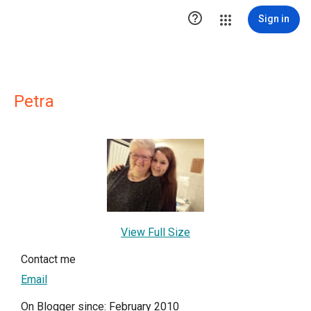

Sign in
Petra
View Full Size
Contact me
Email
On Blogger since: February 2010