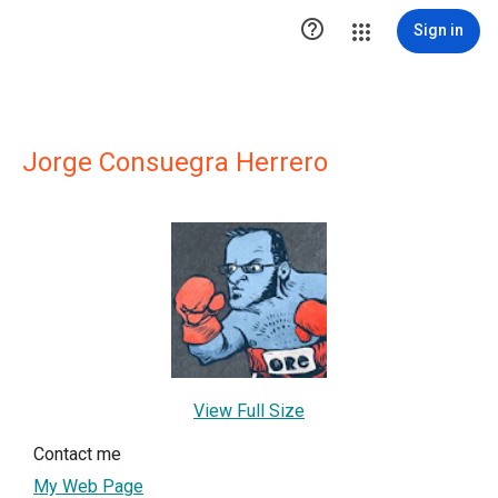

Sign in
Jorge Consuegra Herrero
View Full Size
Contact me
My Web Page