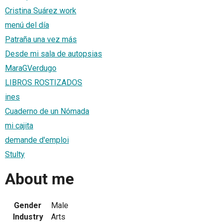
Cristina Suárez work
menú del día
Patraña una vez más
Desde mi sala de autopsias
MaraGVerdugo
LIBROS ROSTIZADOS
ines
Cuaderno de un Nómada
mi cajita
demande d'emploi
Stulty
About me
Gender
Male
Industry
Arts