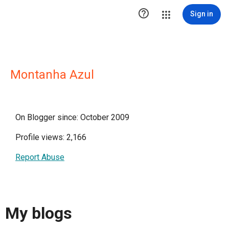

Sign in
Montanha Azul
On Blogger since: October 2009
Profile views: 2,166
Report Abuse
My blogs