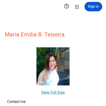

Sign in
Maria Emilia B. Teixeira
View Full Size
Contact me