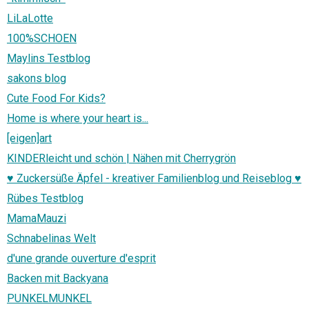
LiLaLotte
100%SCHOEN
Maylins Testblog
sakons blog
Cute Food For Kids?
Home is where your heart is...
[eigen]art
KINDERleicht und schön | Nähen mit Cherrygrön
♥ Zuckersüße Äpfel - kreativer Familienblog und Reiseblog ♥
Rübes Testblog
MamaMauzi
Schnabelinas Welt
d'une grande ouverture d'esprit
Backen mit Backyana
PUNKELMUNKEL