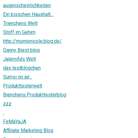
augenscheinlichkeiten
Ein bisschen Haushalt...
Trienchens Welt
Stoff im Gehirn
http://momonicole.blog.de/
Danny Biest blog
Jalemifa's Welt
das testblögchen
Sumsi on air...
Produkttesterwelt
Bienchens Produkttesterblog
zzz
.
FeMaYaJA
Affiliate Marketing Blog