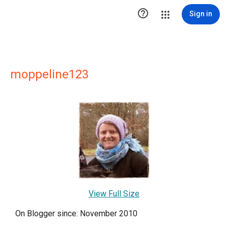

Sign in
moppeline123
View Full Size
On Blogger since: November 2010