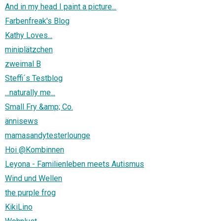
And in my head I paint a picture...
Farbenfreak's Blog
Kathy Loves...
miniplätzchen
zweimal B
Steffi´s Testblog
...naturally me...
Small Fry &amp; Co.
ännisews
mamasandytesterlounge
Hoi @Kombinnen
Leyona - Familienleben meets Autismus
Wind und Wellen
the purple frog
KikiLino