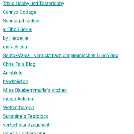
Trixis Hobby und Testerlobby
Connys Cottage
SonntagsFräulein
♥ ElbeGlück ♥
by Herzellie
einfach ena
Bento-Mania.....verrückt nach der japanischen Lunch Box
Chris-Ta`s Blog
Anisblüte
händmäd.de
Miss Blueberrymuffin's kitchen
Indigo Autumn
Weltverborgen
Sunshine`s Testblock
verfuchstundzugenäht
Irène`s Leckereien♥