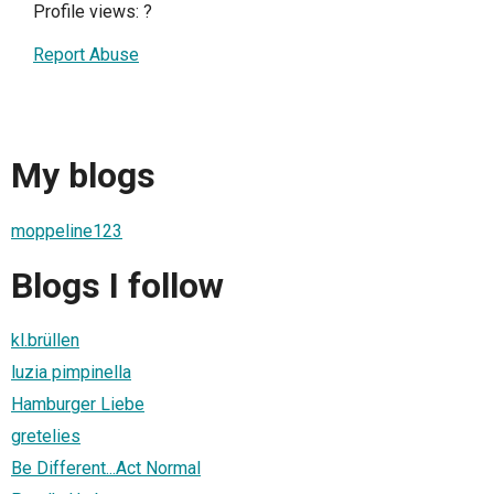
Profile views:
?
Report Abuse
My blogs
moppeline123
Blogs I follow
kl.brüllen
luzia pimpinella
Hamburger Liebe
gretelies
Be Different...Act Normal