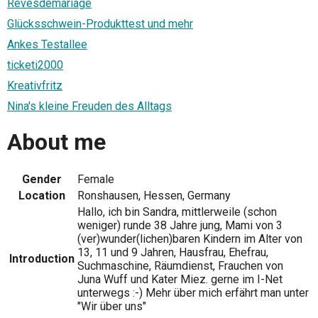
Revesdemariage
Glücksschwein-Produkttest und mehr
Ankes Testallee
ticketi2000
Kreativfritz
Nina's kleine Freuden des Alltags
About me
Gender
Female
Location
Ronshausen, Hessen, Germany
Hallo, ich bin Sandra, mittlerweile (schon
weniger) runde 38 Jahre jung, Mami von 3
(ver)wunder(lichen)baren Kindern im Alter von
13, 11 und 9 Jahren, Hausfrau, Ehefrau,
Introduction
Suchmaschine, Räumdienst, Frauchen von
Juna Wuff und Kater Miez. gerne im I-Net
unterwegs :-) Mehr über mich erfährt man unter
"Wir über uns"