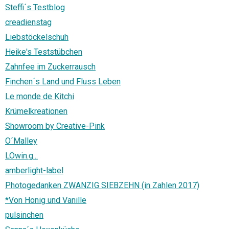
Steffi´s Testblog
creadienstag
Liebstöckelschuh
Heike's Teststübchen
Zahnfee im Zuckerrausch
Finchen´s Land und Fluss Leben
Le monde de Kitchi
Krümelkreationen
Showroom by Creative-Pink
O´Malley
LÖwin.g...
amberlight-label
Photogedanken ZWANZIG SIEBZEHN (in Zahlen 2017)
*Von Honig und Vanille
pulsinchen