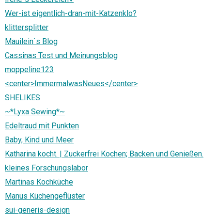
Wer-ist eigentlich-dran-mit-Katzenklo?
klittersplitter
Mauilein`s Blog
Cassinas Test und Meinungsblog
moppeline123
<center>ImmermalwasNeues</center>
SHELIKES
~*Lyxa Sewing*~
Edeltraud mit Punkten
Baby, Kind und Meer
Katharina kocht. | Zuckerfrei Kochen; Backen und Genießen.
kleines Forschungslabor
Martinas Kochküche
Manus Küchengeflüster
sui-generis-design