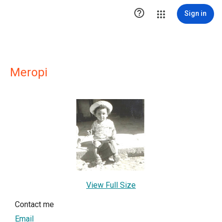

Sign in
Meropi
View Full Size
Contact me
Email