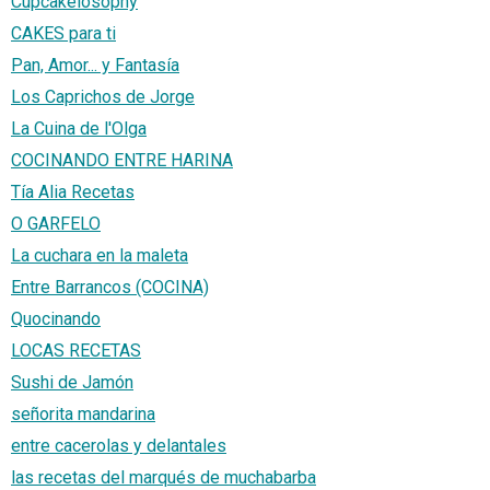
Cupcakelosophy
CAKES para ti
Pan, Amor... y Fantasía
Los Caprichos de Jorge
La Cuina de l'Olga
COCINANDO ENTRE HARINA
Tía Alia Recetas
O GARFELO
La cuchara en la maleta
Entre Barrancos (COCINA)
Quocinando
LOCAS RECETAS
Sushi de Jamón
señorita mandarina
entre cacerolas y delantales
las recetas del marqués de muchabarba