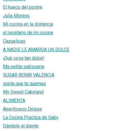
El hueco del postre
Julia Moreno
Mi cocina en la distancia
el recetario de mi cocina
Cazuelicas
A NADIE LE AMARGA UN DULCE
¡Qué cosa tan dulce!
Ma petite patisserie
SUGAR BOMB VALENCIA
sopla que te quemas
My Sweet Cakeland
ALIMENTA
Aperitiveos Deluxe
La Cocina Practica de Gaby
Dándole al diente