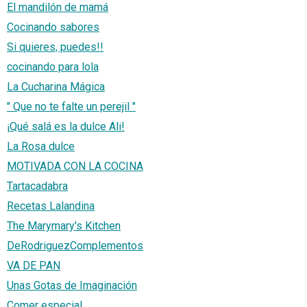
El mandilón de mamá
Cocinando sabores
Si quieres, puedes!!
cocinando para lola
La Cucharina Mágica
" Que no te falte un perejil "
¡Qué salá es la dulce Ali!
La Rosa dulce
MOTIVADA CON LA COCINA
Tartacadabra
Recetas Lalandina
The Marymary's Kitchen
DeRodriguezComplementos
VA DE PAN
Unas Gotas de Imaginación
Comer especial