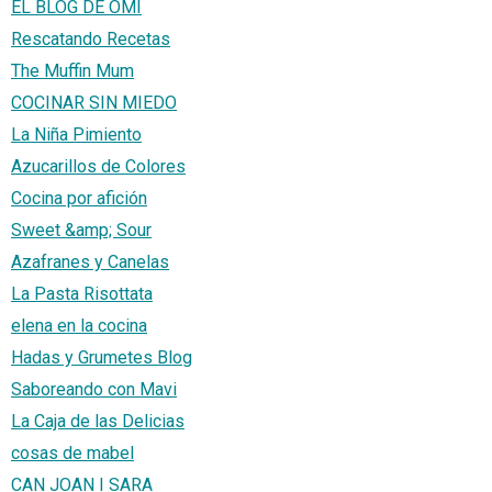
EL BLOG DE OMI
Rescatando Recetas
The Muffin Mum
COCINAR SIN MIEDO
La Niña Pimiento
Azucarillos de Colores
Cocina por afición
Sweet &amp; Sour
Azafranes y Canelas
La Pasta Risottata
elena en la cocina
Hadas y Grumetes Blog
Saboreando con Mavi
La Caja de las Delicias
cosas de mabel
CAN JOAN I SARA