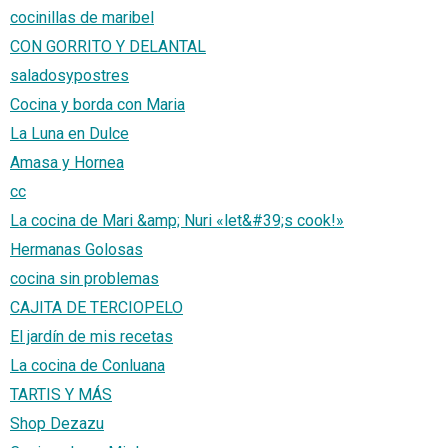
cocinillas de maribel
CON GORRITO Y DELANTAL
saladosypostres
Cocina y borda con Maria
La Luna en Dulce
Amasa y Hornea
cc
La cocina de Mari &amp; Nuri «let&#39;s cook!»
Hermanas Golosas
cocina sin problemas
CAJITA DE TERCIOPELO
El jardín de mis recetas
La cocina de Conluana
TARTIS Y MÁS
Shop Dezazu