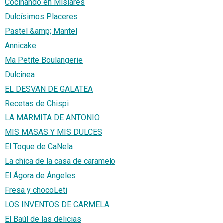
Cocinando en Mislares
Dulcísimos Placeres
Pastel &amp; Mantel
Annicake
Ma Petite Boulangerie
Dulcinea
EL DESVAN DE GALATEA
Recetas de Chispi
LA MARMITA DE ANTONIO
MIS MASAS Y MIS DULCES
El Toque de CaNela
La chica de la casa de caramelo
El Ágora de Ángeles
Fresa y chocoLeti
LOS INVENTOS DE CARMELA
El Baúl de las delicias