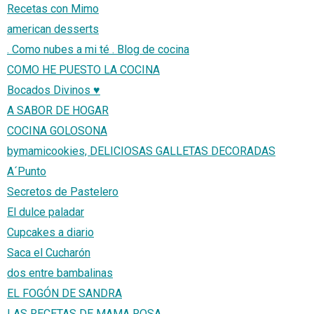
Recetas con Mimo
american desserts
. Como nubes a mi té . Blog de cocina
COMO HE PUESTO LA COCINA
Bocados Divinos ♥
A SABOR DE HOGAR
COCINA GOLOSONA
bymamicookies, DELICIOSAS GALLETAS DECORADAS
A´Punto
Secretos de Pastelero
El dulce paladar
Cupcakes a diario
Saca el Cucharón
dos entre bambalinas
EL FOGÓN DE SANDRA
LAS RECETAS DE MAMA ROSA