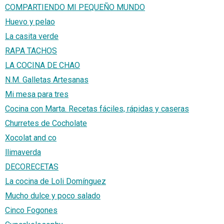
COMPARTIENDO MI PEQUEÑO MUNDO
Huevo y pelao
La casita verde
RAPA TACHOS
LA COCINA DE CHAO
N.M. Galletas Artesanas
Mi mesa para tres
Cocina con Marta. Recetas fáciles, rápidas y caseras
Churretes de Cocholate
Xocolat and co
llimaverda
DECORECETAS
La cocina de Loli Domínguez
Mucho dulce y poco salado
Cinco Fogones