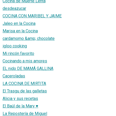
Cocina de Muerte Lenta
desdeazucar
COCINA CON MARIBEL Y JAIME
Jaleo en la Cocina
Marisa en la Cocina
cardamomo &amp; chocolate
igloo cooking
Mi rincón favorito
Cocinando a mis amores
EL nido DE MAMÁ GALLINA
Caceroladas
LA COCINA DE MIRTITA
El Trasgu de las galletas
Alicia y sus recetas
El Baúl de la Mary ♥
La Repostería de Miguel