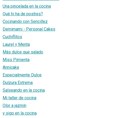
Una pincelada en la cocina
Què hi ha de postres?
Cocinando con Sencillez
Demimami - Personal Cakes
Cuchiflitos
Laurel y Menta
Más dulce que salado
Miss Pimienta
Annicake
Especialmente Dulce
Dulzura Extrema
Salseando en la cocina
Mi taller de cocina
Olor a jazmín
y sigo en la cocina