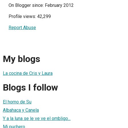
On Blogger since: February 2012
Profile views: 42,299
Report Abuse
My blogs
La cocina de Cris y Laura
Blogs I follow
El horno de Su
Albahaca y Canela
Y a la luna se le ve ve el ombligo...
Mi puchero