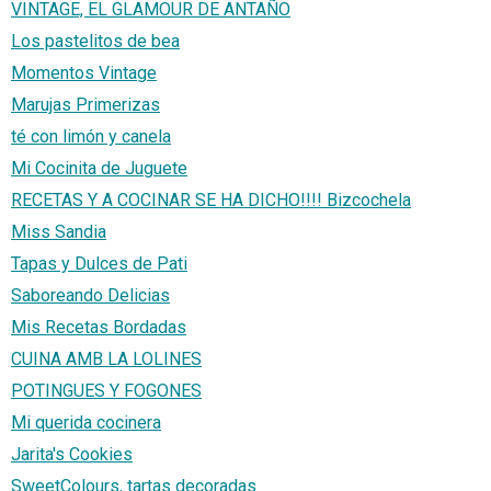
VINTAGE, EL GLAMOUR DE ANTAÑO
Los pastelitos de bea
Momentos Vintage
Marujas Primerizas
té con limón y canela
Mi Cocinita de Juguete
RECETAS Y A COCINAR SE HA DICHO!!!! Bizcochela
Miss Sandia
Tapas y Dulces de Pati
Saboreando Delicias
Mis Recetas Bordadas
CUINA AMB LA LOLINES
POTINGUES Y FOGONES
Mi querida cocinera
Jarita's Cookies
SweetColours, tartas decoradas