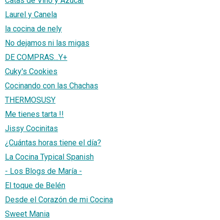
Catas de Vino y Azúcar
Laurel y Canela
la cocina de nely
No dejamos ni las migas
DE COMPRAS...Y+
Cuky's Cookies
Cocinando con las Chachas
THERMOSUSY
Me tienes tarta !!
Jissy Cocinitas
¿Cuántas horas tiene el día?
La Cocina Typical Spanish
- Los Blogs de María -
El toque de Belén
Desde el Corazón de mi Cocina
Sweet Mania