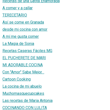
Recetas de una Gatita Enamorada
A comer y a callar
TERECETARIO
Así se come en Granada
desde mi cocina con amor
A mí me gusta comer
La Magia de Sonia
Recetas Caseras Fáciles MG
EL PUCHERETE DE MARI
MI ADORABLE COCINA
Con "Amor" Sabe Mejor. .
Cartoon Cooking
La cocina de mi abuelo
Muchomasquecupcakes
Las recetas de Maria Antonia
COCINANDO CON LULITA