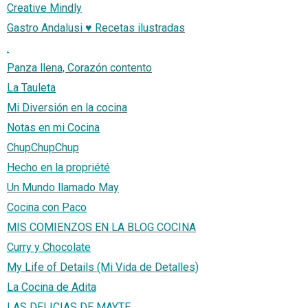
Creative Mindly
Gastro Andalusi ♥ Recetas ilustradas
.
Panza llena, Corazón contento
La Tauleta
Mi Diversión en la cocina
Notas en mi Cocina
ChupChupChup
Hecho en la propriété
Un Mundo llamado May
Cocina con Paco
MIS COMIENZOS EN LA BLOG COCINA
Curry y Chocolate
My Life of Details (Mi Vida de Detalles)
La Cocina de Adita
LAS DELICIAS DE MAYTE