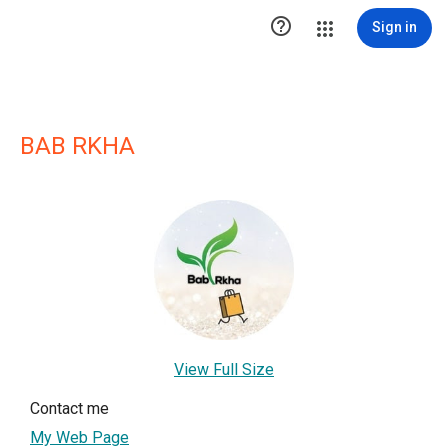

Sign in
BAB RKHA
View Full Size
Contact me
My Web Page