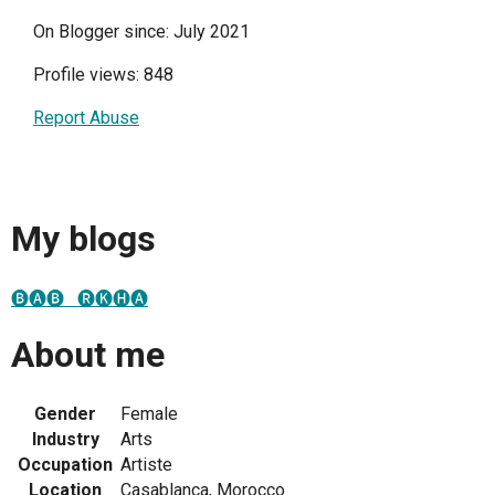
On Blogger since: July 2021
Profile views: 848
Report Abuse
My blogs
🅑🅐🅑 ​ ​ 🅡🅚🅗🅐
About me
Gender
Female
Industry
Arts
Occupation
Artiste
Location
Casablanca, Morocco