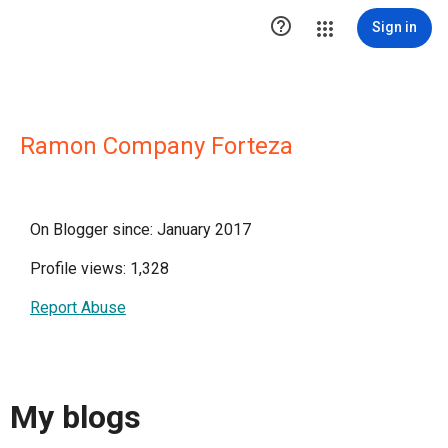

Sign in
Ramon Company Forteza
On Blogger since: January 2017
Profile views: 1,328
Report Abuse
My blogs