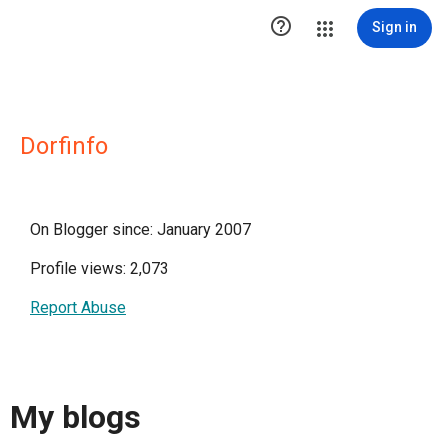

Sign in
Dorfinfo
On Blogger since: January 2007
Profile views: 2,073
Report Abuse
My blogs