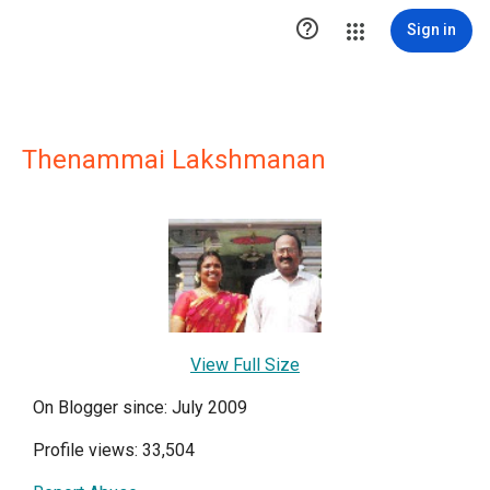

Sign in
Thenammai Lakshmanan
View Full Size
On Blogger since: July 2009
Profile views: 33,504