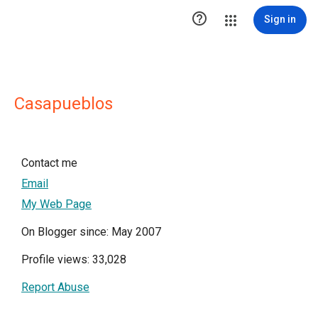

Sign in
Casapueblos
Contact me
Email
My Web Page
On Blogger since: May 2007
Profile views: 33,028
Report Abuse