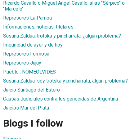
Ricardo Cavallo o Miguel Angel Cavallo, alias "Sérpico" o
"Marcelo"
Represores La Pampa
Informaciones, noticias, titulares
Susana Zaldúa, trotska y pincharrata, ¿algún problema?
Impunidad de ayer y de hoy
Represores Formosa
Represores Jujuy
Pueblo : NOMEOLVIDES
Susana Zaldua: soy trotska y pincharrata, algún problema?
Juicio Santiago del Estero
Causas Judiciales contra los genocidas de Argentina
Juicios Mar del Plata
Blogs I follow
Noticias