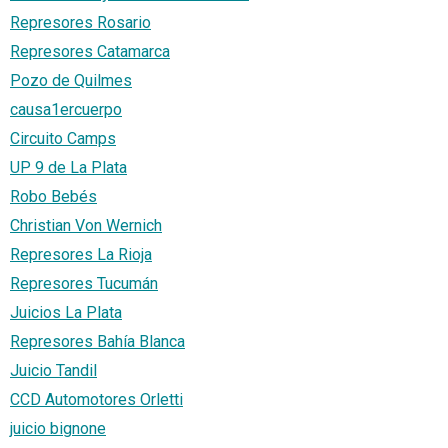
Represores Rosario
Represores Catamarca
Pozo de Quilmes
causa1ercuerpo
Circuito Camps
UP 9 de La Plata
Robo Bebés
Christian Von Wernich
Represores La Rioja
Represores Tucumán
Juicios La Plata
Represores Bahía Blanca
Juicio Tandil
CCD Automotores Orletti
juicio bignone