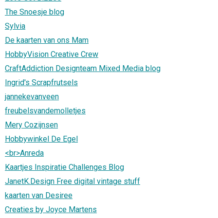
The Snoesje blog
Sylvia
De kaarten van ons Mam
HobbyVision Creative Crew
CraftAddiction Designteam Mixed Media blog
Ingrid's Scrapfrutsels
jannekevanveen
freubelsvandemolletjes
Mery Cozijnsen
Hobbywinkel De Egel
<br>Anreda
Kaartjes Inspiratie Challenges Blog
JanetK.Design Free digital vintage stuff
kaarten van Desiree
Creaties by Joyce Martens