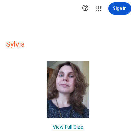

Sign in
Sylvia
View Full Size