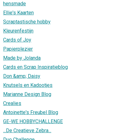
hensmade
Ellie's Kaarten
Scraptastische hobby
Kleurenfestijn
Cards of Joy
Papierplezier
Made by Jolanda
Cards en Scrap Inspiratieblog
Don &amp; Daisy
Knutsels en Kadootjes
Marianne Design Blog
Crealies
Antoinette's Freubel Blog
GE-WE HOBBYCHALLENGE
...De Creatieve Zebra...
Duo Challenge