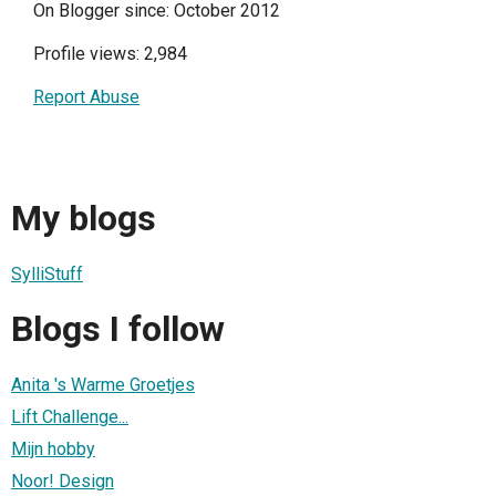
On Blogger since: October 2012
Profile views: 2,984
Report Abuse
My blogs
SylliStuff
Blogs I follow
Anita 's Warme Groetjes
Lift Challenge...
Mijn hobby
Noor! Design