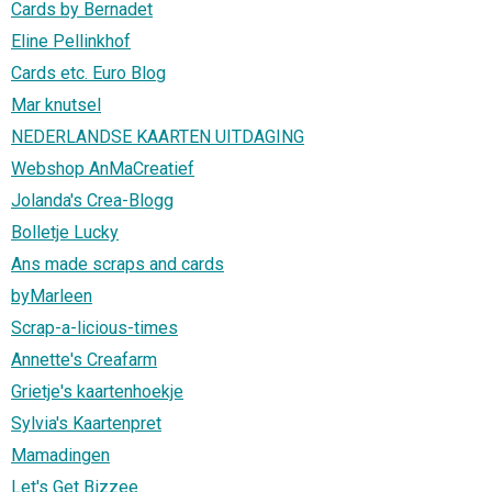
Cards by Bernadet
Eline Pellinkhof
Cards etc. Euro Blog
Mar knutsel
NEDERLANDSE KAARTEN UITDAGING
Webshop AnMaCreatief
Jolanda's Crea-Blogg
Bolletje Lucky
Ans made scraps and cards
byMarleen
Scrap-a-licious-times
Annette's Creafarm
Grietje's kaartenhoekje
Sylvia's Kaartenpret
Mamadingen
Let's Get Bizzee