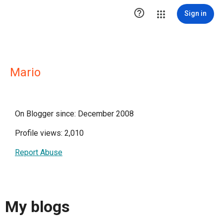

Sign in
Mario
On Blogger since: December 2008
Profile views: 2,010
Report Abuse
My blogs