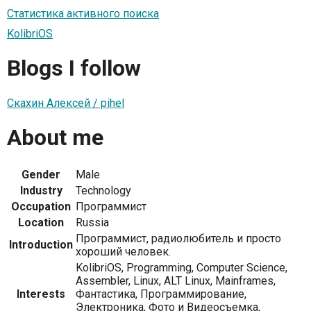
Статистика активного поиска
KolibriOS
Blogs I follow
Скахин Алексей / pihel
About me
Gender
Male
Industry
Technology
Occupation
Программист
Location
Russia
Программист, радиолюбитель и просто
Introduction
хороший человек.
KolibriOS, Programming, Computer Science,
Assembler, Linux, ALT Linux, Mainframes,
Interests
Фантастика, Программирование,
Электроника, Фото и Видеосъемка,