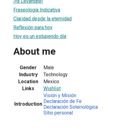
¡Ya Levántate!
Fraseología Indicativa
Claridad desde la eternidad
Reflexión para hoy
Hoy es un estupendo día
About me
Gender
Male
Industry
Technology
Location
Mexico
Links
Wishlist
Visión y Misión
Declaración de Fe
Introduction
Declaración Soteriológica
Sitio personal