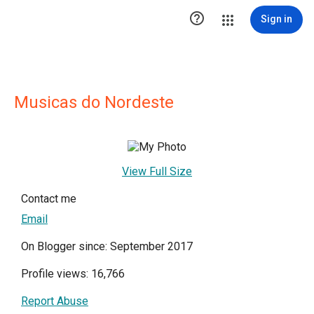

Sign in
Musicas do Nordeste
View Full Size
Contact me
Email
On Blogger since: September 2017
Profile views: 16,766
Report Abuse