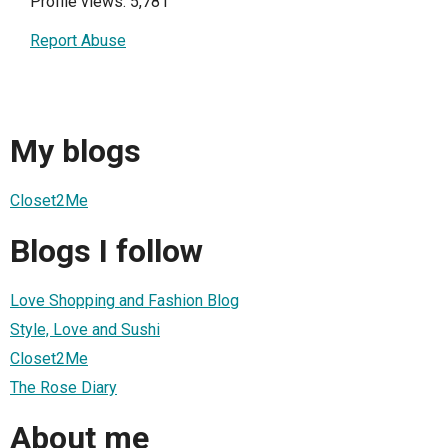
Profile views: 5,781
Report Abuse
My blogs
Closet2Me
Blogs I follow
Love Shopping and Fashion Blog
Style, Love and Sushi
Closet2Me
The Rose Diary
About me