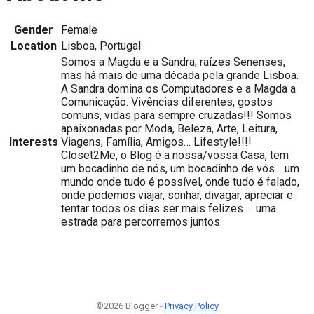
Gender
Female
Location
Lisboa, Portugal
Somos a Magda e a Sandra, raízes Senenses,
mas há mais de uma década pela grande Lisboa.
A Sandra domina os Computadores e a Magda a
Comunicação. Vivências diferentes, gostos
comuns, vidas para sempre cruzadas!!! Somos
apaixonadas por Moda, Beleza, Arte, Leitura,
Interests
Viagens, Família, Amigos… Lifestyle!!!!
Closet2Me, o Blog é a nossa/vossa Casa, tem
um bocadinho de nós, um bocadinho de vós… um
mundo onde tudo é possível, onde tudo é falado,
onde podemos viajar, sonhar, divagar, apreciar e
tentar todos os dias ser mais felizes … uma
estrada para percorremos juntos.
©2026 Blogger -
Privacy Policy