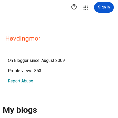

Sign in
Høvdingmor
On Blogger since: August 2009
Profile views: 853
Report Abuse
My blogs