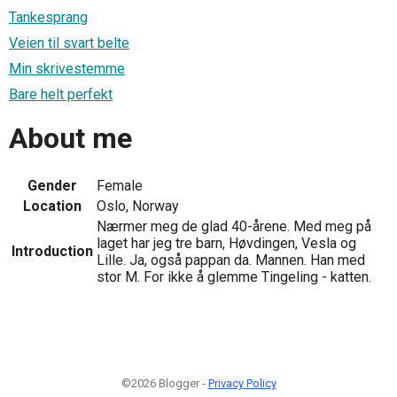
Tankesprang
Veien til svart belte
Min skrivestemme
Bare helt perfekt
About me
Gender
Female
Location
Oslo, Norway
Nærmer meg de glad 40-årene. Med meg på
laget har jeg tre barn, Høvdingen, Vesla og
Introduction
Lille. Ja, også pappan da. Mannen. Han med
stor M. For ikke å glemme Tingeling - katten.
©2026 Blogger -
Privacy Policy