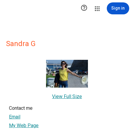

Sign in
Sandra G
View Full Size
Contact me
Email
My Web Page