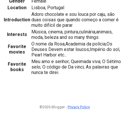
Gender
Female
Location
Lisboa, Portugal
Adoro chocolate e sou louca por caju, são
Introduction
duas coisas que quando começo a comer é
muito difícil de parar.
Música, cinema, pintura,culinária,animais,
Interests
moda, beleza and so many things
O nome da Rosa;Academia da polícia;Os
Favorite
Deuses Devem estar loucos;Império do sol,
movies
Pearl Harbor etc...
Meu amo e senhor; Queimada viva; O Sétimo
Favorite
selo; O código de Da vinci; As palavras que
books
nunca te direi.
©2026 Blogger -
Privacy Policy