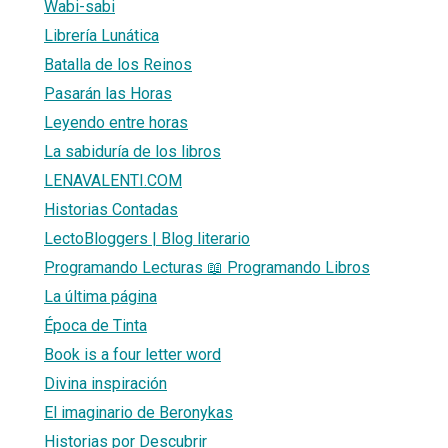
Wabi-sabi
Librería Lunática
Batalla de los Reinos
Pasarán las Horas
Leyendo entre horas
La sabiduría de los libros
LENAVALENTI.COM
Historias Contadas
LectoBloggers | Blog literario
Programando Lecturas 📖 Programando Libros
La última página
Época de Tinta
Book is a four letter word
Divina inspiración
El imaginario de Beronykas
Historias por Descubrir