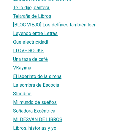
Te lo dije, pantera.
Telaraña de Libros
[BLOG VIEJO] Los delfines también leen
Leyendo entre Letras
Que electricidad!
I LOVE BOOKS
Una taza de café
VKayima
El laberinto de la sirena
La sombra de Escocia
Stríndice
Mi mundo de sueños
Soñadora Excéntrica
MI DESVÁN DE LIBROS
Libros, historias y yo