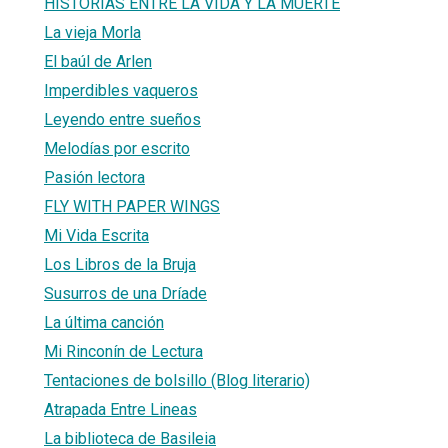
HISTORIAS ENTRE LA VIDA Y LA MUERTE
La vieja Morla
El baúl de Arlen
Imperdibles vaqueros
Leyendo entre sueños
Melodías por escrito
Pasión lectora
FLY WITH PAPER WINGS
Mi Vida Escrita
Los Libros de la Bruja
Susurros de una Dríade
La última canción
Mi Rinconín de Lectura
Tentaciones de bolsillo (Blog literario)
Atrapada Entre Lineas
La biblioteca de Basileia