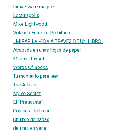
Inma Swan · magic ·
Lecturápolis
Mike Lightwood
Volando Entre Lo Prohibido
...MIRAR LA VIDA A TRAVÉS DE UN LIBRO...
Atrapada en unas hojas de papel
Mi ruina favorita
Words Of Books
Tu momento para leer
The A Team
My ∞ Secret
El "Preticante"
Con tinta de limón
Un libro de hadas
de tinta en vena