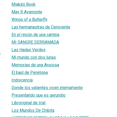
Miaka's Book
May R Ayamonte
Wings of a Butterfly
Las hermanastras de Cenicienta
En el rincón de una cantina
MI SANGRE DERRAMADA
Las Hadas Verdes
5
Mi mundo con dos lunas
Memorias de una Ansiosa
El baúl de Penélope
Iridiscencia
Donde los valientes viven eternamente
Presentando que es gerundio
Libroriginal de Irial
Los Mundos De Chibita