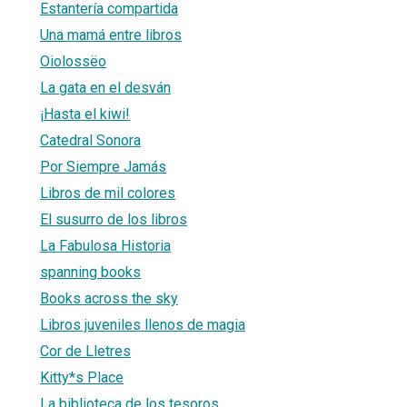
Estantería compartida
Una mamá entre libros
Oiolossëo
La gata en el desván
¡Hasta el kiwi!
Catedral Sonora
Por Siempre Jamás
Libros de mil colores
El susurro de los libros
La Fabulosa Historia
spanning books
Books across the sky
Libros juveniles llenos de magia
Cor de Lletres
Kitty*s Place
La biblioteca de los tesoros