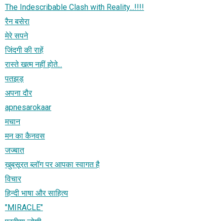
The Indescribable Clash with Reality...!!!!
रैन बसेरा
मेरे सपने
जिंदगी की राहें
रास्‍ते खत्‍म नहीं होते...
पतझड़
अपना दौर
apnesarokaar
मचान
मन का कैनवस
जज्बात
खुबसूरत ब्लॉग पर आपका स्वागत है
विचार
हिन्दी भाषा और साहित्य
"MIRACLE"