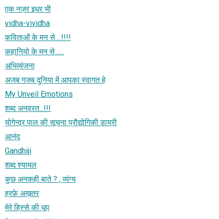
एक नज़र इधर भी
vidha-vividha
कविताओं के मन से....!!!!
कहानियो के मन से .....
अभिव्यंजना
अजब गजब दुनिया में आपका स्वागत हे
My Unveil Emotions
शब्द अनवरत...!!!
योगेन्द्र पाल की सूचना प्रौद्योगिकी डायरी
आनंद
Gandhiji
शब्‍द श्‍यामल
कुछ अनकही बाते ? , व्यंग्य
हरफ़े अख़तर
मेरे हिस्से की धूप