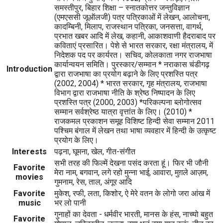
समस्तीपुर, बिहार शिक्षा – स्नातकोत्तर जन्तुविज्ञान
(एमएससी जूऑलजी) पत्र पत्रिकाओं में लेखन, आलोचना,
कादम्बिनी, मिलाप, राजस्थान पत्रिका, जनसत्ता, वागर्थ,
प्रभात खबर आदि में लेख, कहानी, आकाशवाणी हैदराबाद पर
कविताएं प्रसारित। पेशे से भारत सरकार, रक्षा मंत्रालय, में
निदेशक पद पर कार्यरत। सचिव, कोलकाता नगर राजभाषा
कार्यान्वयन समिति। पुरस्कार/सम्मान * नराकास चंडीगढ़
Introduction
द्वारा राजभाषा का प्रयोग बढ़ाने के लिए प्रशस्ति पत्र
(2002, 2004) * भारत सरकार, गृह मंत्रालय, राजभाषा
विभाग द्वारा राजभाषा नीति के श्रेष्ठ निष्पादन के लिए
प्रशस्ति पत्र (2000, 2003) *परिकल्पना ब्लोगोत्सव
सम्मान सर्वश्रेष्ठ यात्रा वृत्तांत के लिए। (2010) *
राजकमल प्रकाशन समूह विशिष्ट हिन्दी सेवा सम्मान 2011
पश्चिम बंगाल में लेखन तथा भाषा व्यवहार में हिन्दी के उत्कृष्ट
प्रयोग के लिए।
Interests
पढ़ना, घूमना, खेल, गीत-संगीत
सभी तरह की फिल्में देखना पसंद करता हूं। फिर भी जौनी
Favorite
मेरा नाम, बगवान, लगे रहो मुन्ना भाई, आवारा, मुग़ले आज़म,
movies
गुमनाम, रेस, ताल, अंगूर आदि
Favorite
मुकेश, रफी, लता, किशोर, ऐ मेरे वतन के लोगो जरा आंख में
music
भर लो पानी
गुनाहों का देवता - धर्मवीर भारती, मानस के हंस, नाच्यो बहुत
Favorite