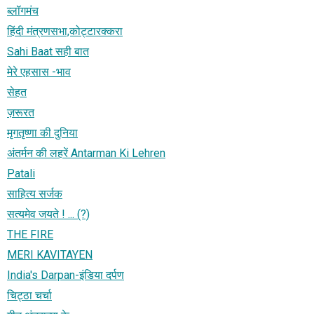
ब्लॉगमंच
हिंदी मंत्रणसभा,कोट्टारक्करा
Sahi Baat सही बात
मेरे एहसास -भाव
सेहत
ज़रूरत
मृगतृष्णा की दुनिया
अंतर्मन की लहरें Antarman Ki Lehren
Patali
साहित्य सर्जक
सत्‍यमेव जयते ! ... (?)
THE FIRE
MERI KAVITAYEN
India's Darpan-इंडिया दर्पण
चिट्ठा चर्चा