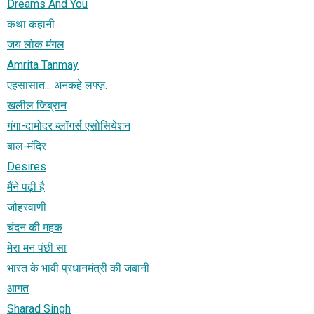
Dreams And You
कथा कहानी
जय लोक मंगल
Amrita Tanmay
एहसासात... अनकहे लफ्ज़.
खलील जिब्रान
गंगा-दामोदर ब्लॉगर्स एसोसियेशन
बाल-मंदिर
Desires
मैंने पढ़ी है
जौहरवाणी
चंदन की महक
मेरा मन पंछी सा
भारत के भावी प्रधानमंत्री की जबानी
आगत
Sharad Singh