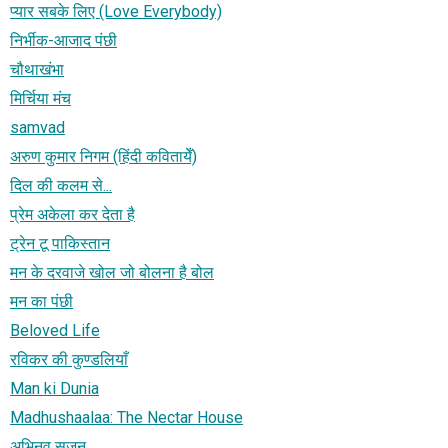
प्यार सबके लिए (Love Everybody)
निर्भीक-आजाद पंछी
चौथाखंभा
मिर्चिया मंच
samvad
अरुण कुमार निगम (हिंदी कवितायेँ)
दिल की कलम से...
प्रेम अकेला कर देता है
ट्रेन टू पाकिस्तान
मन के दरवाजे खोल जो बोलना है बोल
मन का पंछी
Beloved Life
रविकर की कुण्डलियाँ
Man ki Dunia
Madhushaalaa: The Nectar House
अभिनव सृजन