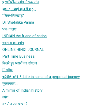
प्रगतिशील ब्लॉग लेखक संघ
कुछ तुम कहो कुछ मैं कहु |
"लिंक-लिक्खाड़"
Dr. Shefalika Varma
भाव-कलश
INDIAN the friend of nation
रजनीश का ब्लॉग
ONLINE HINDI JOURNAL
Part Time Business
बिखरे हुए अक्षरों का संगठन
निरामिष
चरैवेति-चरैवेति: Life is name of a perpetual journey
मुक्ताकाश....
A mirror of Indian history
दर्पण
हर रोज़ एक प्रश्न?