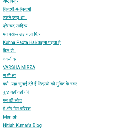
अष्टावक्र
ज़िन्दगी-ऐ-ज़िन्दगी
उसने कहा था...
प्रेमचंद साहित्य
मन पखेरू उड़ चला फिर
Kehna Padta Hai/कहना पड़ता है
दिल से...
तकनीक
VARSHA MIRZA
स मी क्षा
वर्षा...यहां सुनाई देते हैं स्त्रियों की मुक्ति के स्वर
कुछ यहाँ वहाँ की
मन की सोच
मैं और मेरा परिवेश
Manish
Nitish Kumar's Blog