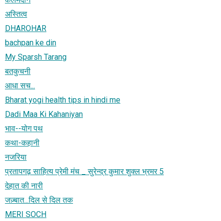
अस्तित्व
DHAROHAR
bachpan ke din
My Sparsh Tarang
बतकुचनी
आधा सच...
Bharat yogi health tips in hindi me
Dadi Maa Ki Kahaniyan
भाव--योग पथ
कथा-कहानी
नजरिया
प्रतापगढ़ साहित्य प्रेमी मंच _ सुरेन्द्र कुमार शुक्ल भ्रमर 5
देहात की नारी
जज़्बात...दिल से दिल तक
MERI SOCH