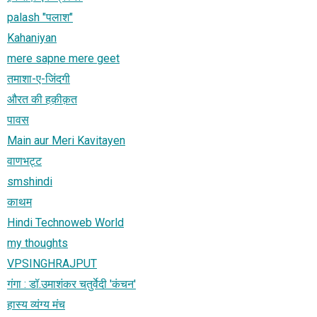
palash "पलाश"
Kahaniyan
mere sapne mere geet
तमाशा-ए-जिंदगी
औरत की हक़ीक़त
पावस
Main aur Meri Kavitayen
वाणभट्ट
smshindi
काथम
Hindi Technoweb World
my thoughts
VPSINGHRAJPUT
गंगा : डॉ.उमाशंकर चतुर्वेदी 'कंचन'
हास्य व्यंग्य मंच