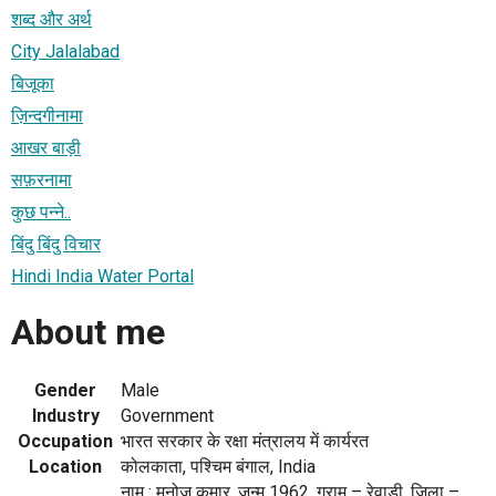
शब्द और अर्थ
City Jalalabad
बिजूका
ज़िन्दगीनामा
आखर बाड़ी
सफ़रनामा
कुछ पन्ने..
बिंदु बिंदु विचार
Hindi India Water Portal
About me
Gender
Male
Industry
Government
Occupation
भारत सरकार के रक्षा मंत्रालय में कार्यरत
Location
कोलकाता, पश्चिम बंगाल, India
नाम : मनोज कुमार, जन्म 1962, ग्राम – रेवाड़ी, ज़िला –