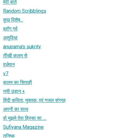
मेरी बाते
Random Scribblings
कुछ विशेष...
ब्लॉग गर्व
असुविधा
anupama's sukrity
तीखी कलम से
वर्धमान
v7
क़लम का सिपाही
नयी उड़ान +
हिंदी कविता, मुक्तक, एवं गजल संग्रह
अपनों का साथ
वो मुझमे तेरा हिस्सा सा ....
Sufiyana Magazine
तनिष्क