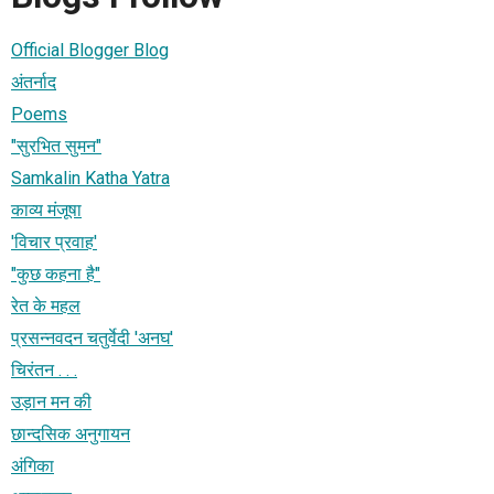
Official Blogger Blog
अंतर्नाद
Poems
"सुरभित सुमन"
Samkalin Katha Yatra
काव्य मंजूषा
'विचार प्रवाह'
"कुछ कहना है"
रेत के महल
प्रसन्नवदन चतुर्वेदी 'अनघ'
चिरंतन . . .
उड़ान मन की
छान्दसिक अनुगायन
अंगिका