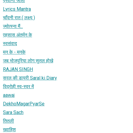
प्रवीणा जोशी
Lyrics Mantra
चाँदनी रात ( लक्ष्य )
ज्योत्स्ना मैं...
एहसास अंतर्मन के
स्वसंवाद
मन के - मनके
जब भोजपुरिया लोग सुतल होखे
RAJAN SINGH
सरल की डायरी Saral ki Diary
विद्रोही स्व-स्वर में
aawaj
DekhoMagarPyarSe
Sara Sach
तितली
ख्वाहिश