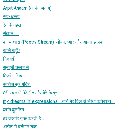
Arpit Anaam (अर्पित अनाम)
रूप-अरूप
रेत के महल
संज्ञान.......
काव्य-धारा (Poetry Stream): जीवन, प्यार और आत्मा-झलक
कासे कहूँ?
भिनगढ़ी
सुनहरी कलम से
मिर्ज़ा ग़ालिब
स्वरोज सुर मंदिर..
मेरी रचनाएँ: मेरे गीत और मेरे चित्र
my dreams 'n' expressions.....याने मेरे दिल से सीधा कनेक्शन.....
ब्लॉग बुलेटिन
हर तस्वीर कुछ कहती है ...
अतीत से वर्तमान तक