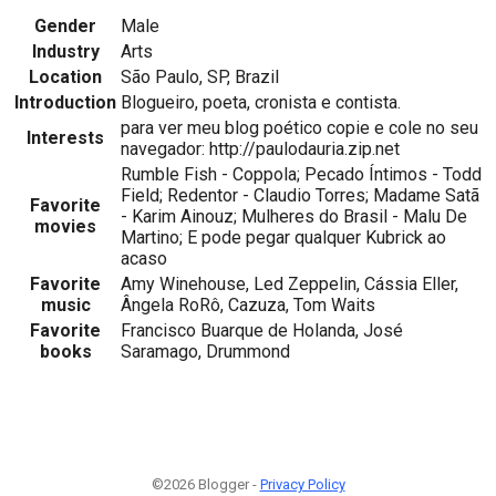
Gender
Male
Industry
Arts
Location
São Paulo, SP, Brazil
Introduction
Blogueiro, poeta, cronista e contista.
para ver meu blog poético copie e cole no seu
Interests
navegador: http://paulodauria.zip.net
Rumble Fish - Coppola; Pecado Íntimos - Todd
Field; Redentor - Claudio Torres; Madame Satã
Favorite
- Karim Ainouz; Mulheres do Brasil - Malu De
movies
Martino; E pode pegar qualquer Kubrick ao
acaso
Favorite
Amy Winehouse, Led Zeppelin, Cássia Eller,
music
Ângela RoRô, Cazuza, Tom Waits
Favorite
Francisco Buarque de Holanda, José
books
Saramago, Drummond
©2026 Blogger -
Privacy Policy