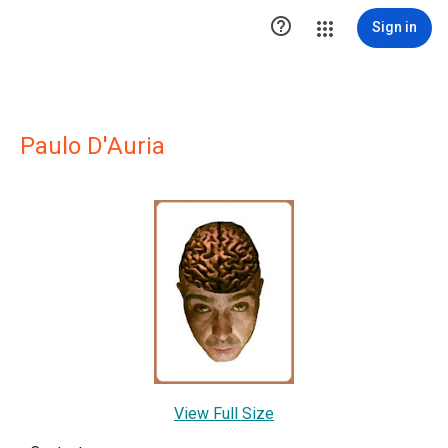

Sign in
Paulo D'Auria
View Full Size