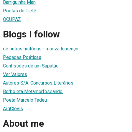
Barriguinha Man
Poetas do Tietê
OCUPAZ
Blogs I follow
de outras histórias - mariza lourenço
Pegadas Poéticas
Confissões de um Sapatão
Ver Valores
Autores S/A: Concursos Literários
Borboleta Metamorfoseando.
Poeta Marcelo Tadeu
ArqClovis
About me