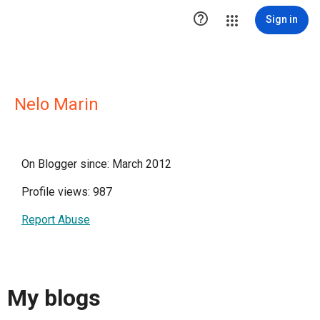

Sign in
Nelo Marin
On Blogger since: March 2012
Profile views: 987
Report Abuse
My blogs