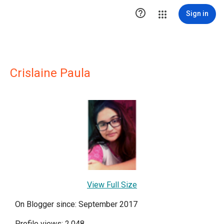

Sign in
Crislaine Paula
View Full Size
On Blogger since: September 2017
Profile views: 2,048