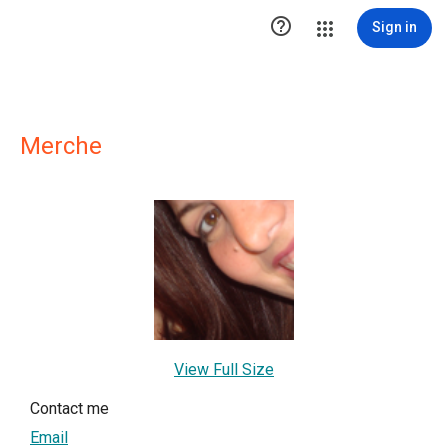

Sign in
Merche
View Full Size
Contact me
Email