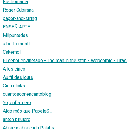
Fieltromanía
Roger Subirana
paper-and-string
ENSEÑ-ARTE
Milpuntadas
alberto montt
Cakemol
El señor enviñetado - The man in the strip - Webcomic - Tiras
A los cinco
Au fil des jours
Cien clicks
cuentosconencantoblog
Yo, enfermero
Algo más que PapeleS ..
antón pirulero
Abracadabra cada Palabra