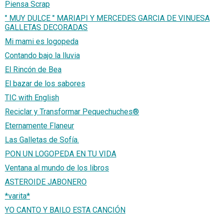
Piensa Scrap
" MUY DULCE " MARIAPI Y MERCEDES GARCIA DE VINUESA
GALLETAS DECORADAS
Mi mami es logopeda
Contando bajo la lluvia
El Rincón de Bea
El bazar de los sabores
TIC with English
Reciclar y Transformar Pequechuches®
Eternamente Flaneur
Las Galletas de Sofía.
PON UN LOGOPEDA EN TU VIDA
Ventana al mundo de los libros
ASTEROIDE JABONERO
*varita*
YO CANTO Y BAILO ESTA CANCIÓN