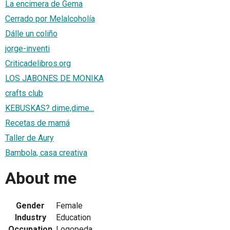
La encimera de Gema
Cerrado por Melalcoholía
Dálle un coliño
jorge-inventi
Criticadelibros.org
LOS JABONES DE MONIKA
crafts club
KEBUSKAS? dime,dime...
Recetas de mamá
Taller de Aury
Bambola, casa creativa
About me
Gender
Female
Industry
Education
Occupation
Logopeda