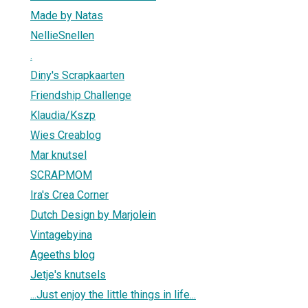
Made by Natas
NellieSnellen
.
Diny's Scrapkaarten
Friendship Challenge
Klaudia/Kszp
Wies Creablog
Mar knutsel
SCRAPMOM
Ira's Crea Corner
Dutch Design by Marjolein
Vintagebyina
Ageeths blog
Jetje's knutsels
...Just enjoy the little things in life...