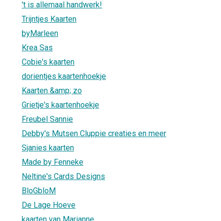
't is allemaal handwerk!
Trijntjes Kaarten
byMarleen
Krea Sas
Cobie's kaarten
dorientjes kaartenhoekje
Kaarten &amp; zo
Grietje's kaartenhoekje
Freubel Sannie
Debby's Mutsen Cluppie creaties en meer
Sjanies kaarten
Made by Fenneke
Neltine's Cards Designs
BloGbloM
De Lage Hoeve
kaarten van Marianne