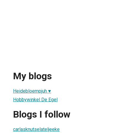
My blogs
Heidebloempjuh ♥
Hobbywinkel De Egel
Blogs I follow
carlasknutselateljeeke