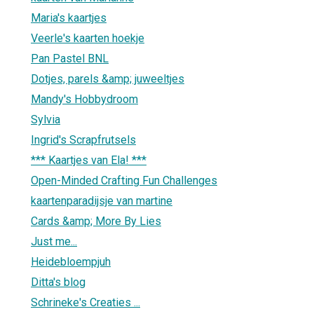
Maria's kaartjes
Veerle's kaarten hoekje
Pan Pastel BNL
Dotjes, parels &amp; juweeltjes
Mandy's Hobbydroom
Sylvia
Ingrid's Scrapfrutsels
*** Kaartjes van Ela! ***
Open-Minded Crafting Fun Challenges
kaartenparadijsje van martine
Cards &amp; More By Lies
Just me...
Heidebloempjuh
Ditta's blog
Schrineke's Creaties ...