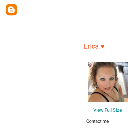
Erica ♥
View Full Size
Contact me