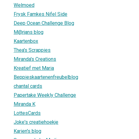
Welmoed
Frysk Famkes Nifel Side
Deep Ocean Challenge Blog
M@rjans blog
Kaartenbox
Thea's Scrappies
Miranda's Creations
Kreatief met Maria
Beppieskaartenenfreubelblog
chantal cards
Papertake Weekly Challenge
Miranda K
LottesCards
Joke's creatiehoekje
Karien's blog