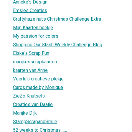
Anneke's Design
Emsies Creaties
Craftyhazelnut's Christmas Challenge Extra
Mijn Kaarten hoekje
My passion for colors
Shopping Our Stash Weekly Challenge Blog
Elske's Scrap Fun
marijkesscrapkaarten
kaarten van Anne
Veerle's creatieve plekje
Cards made by Monique
ZieZo Knutsels
Creaties van Daatje
Marijke Dijk
StampScrapandSmile
52 weeks to Christmas.......