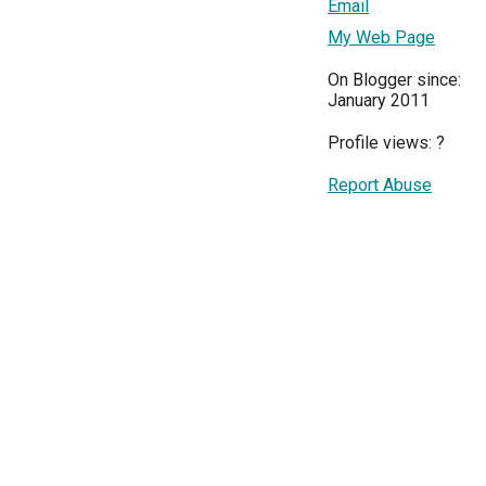
Email
My Web Page
On Blogger since:
January 2011
Profile views:
?
Report Abuse