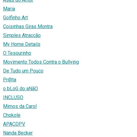
Maria
Golfinho Art
Coisinhas Giras Montra
Simples Atracção
My Home Details
O Tesourinho
Movimento Todos Contra o Bullying
De Tudo um Pouco
Pr@ta
o bLoG do aNãO
INCLUSO
Mimos da Carol
Chokole
APACDPV
Nanda Becker