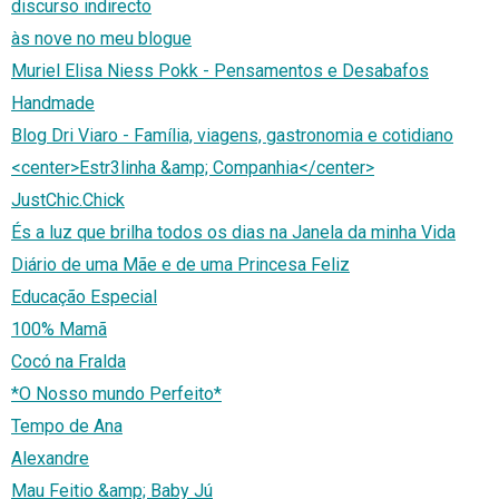
discurso indirecto
às nove no meu blogue
Muriel Elisa Niess Pokk - Pensamentos e Desabafos
Handmade
Blog Dri Viaro - Família, viagens, gastronomia e cotidiano
<center>Estr3linha &amp; Companhia</center>
JustChic.Chick
És a luz que brilha todos os dias na Janela da minha Vida
Diário de uma Mãe e de uma Princesa Feliz
Educação Especial
100% Mamã
Cocó na Fralda
*O Nosso mundo Perfeito*
Tempo de Ana
Alexandre
Mau Feitio &amp; Baby Jú