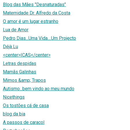
Blog das Mães "Desnaturadas"
Maternidade Dr. Alfredo da Costa
O amor é um lugar estranho
Lua de Amor
Pedro Dias...Uma Vida....Um Projecto
Déjà Lu
<center>ICAS</center>
Letras despidas
Mamãs Galinhas
Mimos &amp; Trapos
Autismo...bem vindo ao meu mundo
Nicethings
Os tostões cá de casa
blog da bia
A passos de caracol