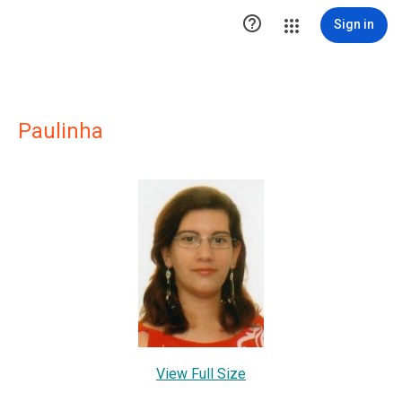

Sign in
Paulinha
View Full Size