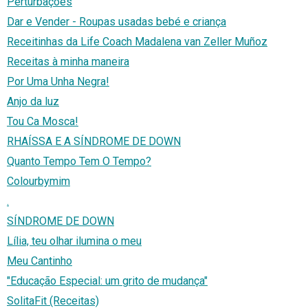
Perturbações
Dar e Vender - Roupas usadas bebé e criança
Receitinhas da Life Coach Madalena van Zeller Muñoz
Receitas à minha maneira
Por Uma Unha Negra!
Anjo da luz
Tou Ca Mosca!
RHAÍSSA E A SÍNDROME DE DOWN
Quanto Tempo Tem O Tempo?
Colourbymim
.
SÍNDROME DE DOWN
Lília, teu olhar ilumina o meu
Meu Cantinho
"Educação Especial: um grito de mudança"
SolitaFit (Receitas)