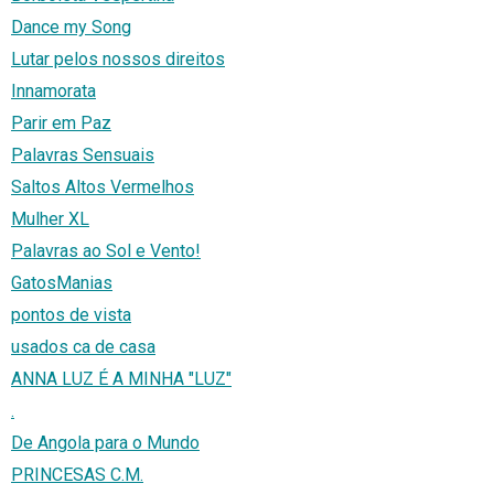
Dance my Song
Lutar pelos nossos direitos
Innamorata
Parir em Paz
Palavras Sensuais
Saltos Altos Vermelhos
Mulher XL
Palavras ao Sol e Vento!
GatosManias
pontos de vista
usados ca de casa
ANNA LUZ É A MINHA "LUZ"
.
De Angola para o Mundo
PRINCESAS C.M.