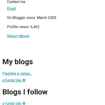
Contact me
Email
On Blogger since: March 2009
Profile views: 6,462
Report Abuse
My blogs
Paulinha e cenas...
a funda São ®
Blogs I follow
a funda São ®