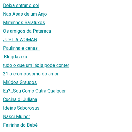
Deixa entrar o sol
Nas Asas de um Anjo
Miminhos Baratuxos
Os amigos da Patareca
JUST A WOMAN
Paulinha e cenas...
.Blogdaziza
tudo o que um lápis pode conter
21 o cromossomo do amor
Miúdos Graúdos
Eu?...Sou Como Outra Qualquer
Cucina di Juliana
Ideias Saborosas
Nasci Mulher
Feirinha do Bebé