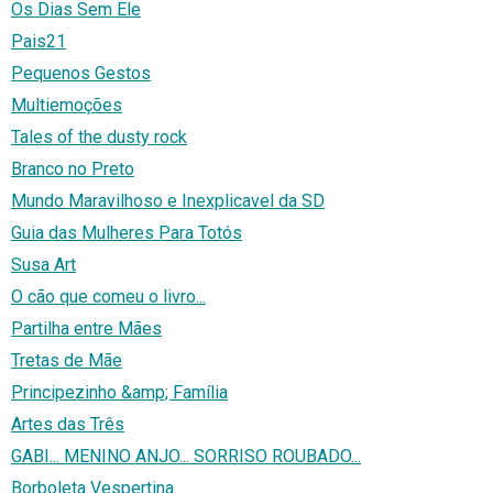
Os Dias Sem Ele
Pais21
Pequenos Gestos
Multiemoções
Tales of the dusty rock
Branco no Preto
Mundo Maravilhoso e Inexplicavel da SD
Guia das Mulheres Para Totós
Susa Art
O cão que comeu o livro...
Partilha entre Mães
Tretas de Mãe
Principezinho &amp; Família
Artes das Três
GABI... MENINO ANJO... SORRISO ROUBADO...
Borboleta Vespertina