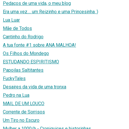
Pedaços de uma vida, o meu blog
Era uma vez.... um Reizinho e uma Princesinha :)
Lua Luar
Mãe de Todos
Cantinho do Rodrigo
A tua fonte #1 sobre ANA MALHOA!
Os Filhos do Mondego
ESTUDANDO ESPIRITISMO
Papoilas Saltitantes
FuckyTales
Desaires da vida de uma tronxa
Pedro na Lua
MAIL DE UM LOUCO
Corrente de Sorrisos
Um Tiro no Escuro
Mulher a 1000/h - Croniquices e historinhas