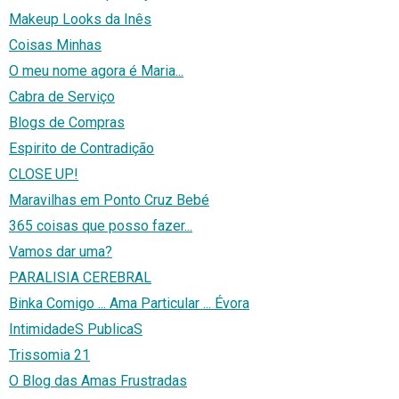
Makeup Looks da Inês
Coisas Minhas
O meu nome agora é Maria...
Cabra de Serviço
Blogs de Compras
Espirito de Contradição
CLOSE UP!
Maravilhas em Ponto Cruz Bebé
365 coisas que posso fazer...
Vamos dar uma?
PARALISIA CEREBRAL
Binka Comigo ... Ama Particular ... Évora
IntimidadeS PublicaS
Trissomia 21
O Blog das Amas Frustradas