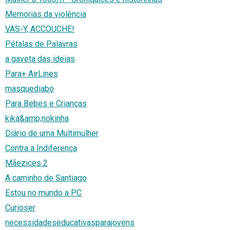
Memorias da violência
VAS-Y, ACCOUCHE!
Pétalas de Palavras
a gaveta das ideias
Para+ AirLines
masquediabo
Para Bebes e Crianças
kika&amp;nokinha
Diário de uma Multimulher
Contra a Indiferença
Mãezices 2
A caminho de Santiago
Estou no mundo a PC
Curioser
necessidadeseducativasparajovens