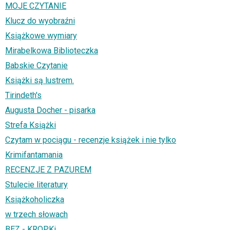
MOJE CZYTANIE
Klucz do wyobraźni
Książkowe wymiary
Mirabelkowa Biblioteczka
Babskie Czytanie
Książki są lustrem.
Tirindeth's
Augusta Docher - pisarka
Strefa Książki
Czytam w pociągu - recenzje książek i nie tylko
Krimifantamania
RECENZJE Z PAZUREM
Stulecie literatury
Książkoholiczka
w trzech słowach
BEZ - KROPKi