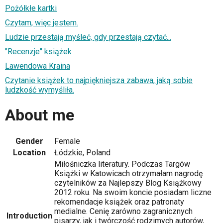
Pożółkłe kartki
Czytam, więc jestem.
Ludzie przestają myśleć, gdy przestają czytać...
"Recenzje" książek
Lawendowa Kraina
Czytanie książek to najpiękniejsza zabawa, jaką sobie
ludzkość wymyśliła.
About me
Gender
Female
Location
Łódzkie, Poland
Miłośniczka literatury. Podczas Targów
Książki w Katowicach otrzymałam nagrodę
czytelników za Najlepszy Blog Książkowy
2012 roku. Na swoim koncie posiadam liczne
rekomendacje książek oraz patronaty
medialne. Cenię zarówno zagranicznych
Introduction
pisarzy, jak i twórczość rodzimych autorów,