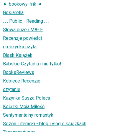
► bookowy-frik ◄
Gosiarella
. . . Public - Reading . . .
Słowa duże i MAŁE
Recenzje powieści
greczynka czyta
Blask Książek
Babskie Czytadla i nie tylko!
BooksReviews
Kobiece Recenzje
czytanie
Kuzynka Sasza Poleca
Książki Moja Miłość
Sentymentalny romantyk
Sezon Literacki - blog i vlog o książkach