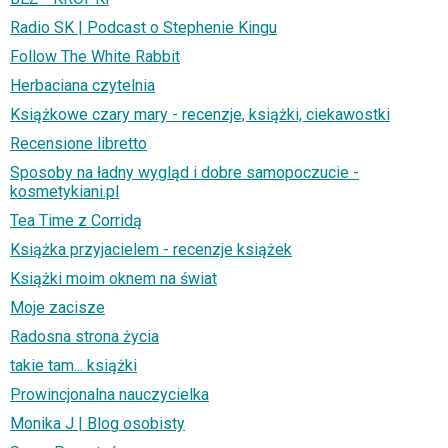
Radio SK | Podcast o Stephenie Kingu
Follow The White Rabbit
Herbaciana czytelnia
Książkowe czary mary - recenzje, książki, ciekawostki
Recensione libretto
Sposoby na ładny wygląd i dobre samopoczucie -
kosmetykiani.pl
Tea Time z Corridą
Książka przyjacielem - recenzje książek
Książki moim oknem na świat
Moje zacisze
Radosna strona życia
takie tam... książki
Prowincjonalna nauczycielka
Monika J | Blog osobisty