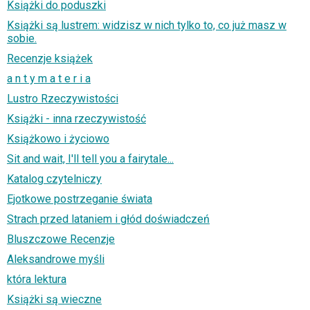
Książki do poduszki
Książki są lustrem: widzisz w nich tylko to, co już masz w
sobie.
Recenzje książek
a n t y m a t e r i a
Lustro Rzeczywistości
Książki - inna rzeczywistość
Książkowo i życiowo
Sit and wait, I'll tell you a fairytale...
Katalog czytelniczy
Ejotkowe postrzeganie świata
Strach przed lataniem i głód doświadczeń
Bluszczowe Recenzje
Aleksandrowe myśli
która lektura
Książki są wieczne