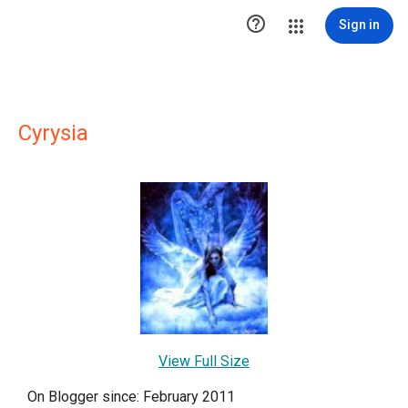

Sign in
Cyrysia
View Full Size
On Blogger since: February 2011