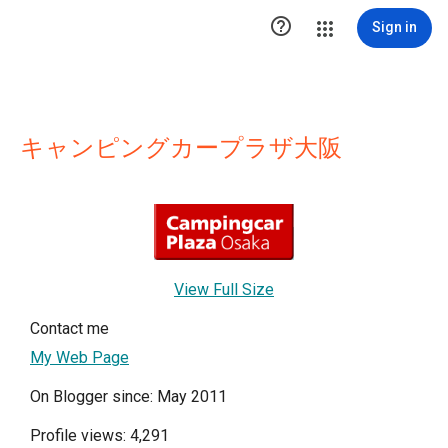

Sign in
キャンピングカープラザ大阪
View Full Size
Contact me
My Web Page
On Blogger since: May 2011
Profile views: 4,291