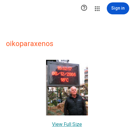

Sign in
oikoparaxenos
View Full Size