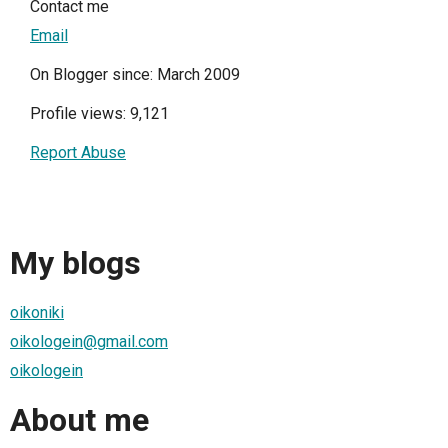
Contact me
Email
On Blogger since: March 2009
Profile views: 9,121
Report Abuse
My blogs
oikoniki
oikologein@gmail.com
oikologein
About me