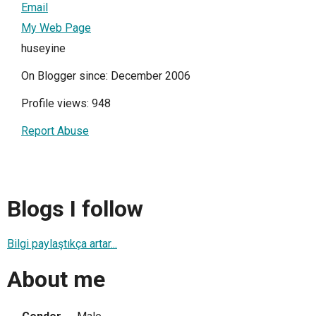
Email
My Web Page
huseyine
On Blogger since: December 2006
Profile views: 948
Report Abuse
Blogs I follow
Bilgi paylaştıkça artar...
About me