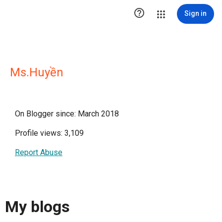

Sign in
Ms.Huyền
On Blogger since: March 2018
Profile views: 3,109
Report Abuse
My blogs