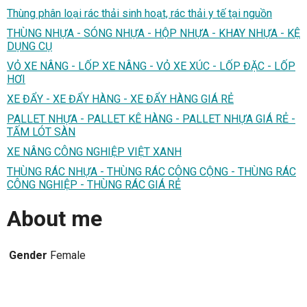
Thùng phân loại rác thải sinh hoạt, rác thải y tế tại nguồn
THÙNG NHỰA - SÓNG NHỰA - HỘP NHỰA - KHAY NHỰA - KỆ
DỤNG CỤ
VỎ XE NÂNG - LỐP XE NÂNG - VỎ XE XÚC - LỐP ĐẶC - LỐP
HƠI
XE ĐẨY - XE ĐẨY HÀNG - XE ĐẨY HÀNG GIÁ RẺ
PALLET NHỰA - PALLET KÊ HÀNG - PALLET NHỰA GIÁ RẺ -
TẤM LÓT SÀN
XE NÂNG CÔNG NGHIỆP VIỆT XANH
THÙNG RÁC NHỰA - THÙNG RÁC CÔNG CỘNG - THÙNG RÁC
CÔNG NGHIỆP - THÙNG RÁC GIÁ RẺ
About me
Gender
Female