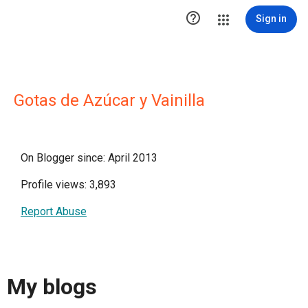

Sign in
Gotas de Azúcar y Vainilla
On Blogger since: April 2013
Profile views: 3,893
Report Abuse
My blogs