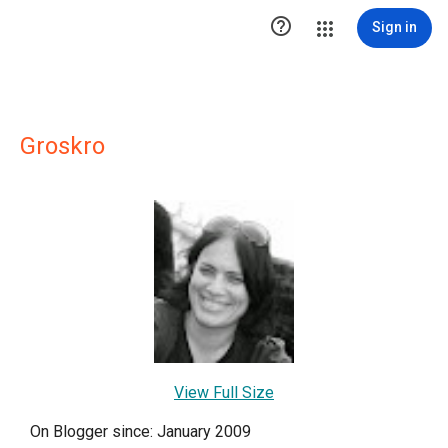

Sign in
Groskro
View Full Size
On Blogger since: January 2009