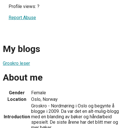
Profile views:
?
Report Abuse
My blogs
Groskro leser
About me
Gender
Female
Location
Oslo, Norway
Groskro - Nordmøring i Oslo og begynte å
blogge i 2009. Da var det en alt-mulig-blogg
Introduction
med en blanding av bøker og håndarbeid
spesielt. De siste årene har det blitt mer og
mer bøker.