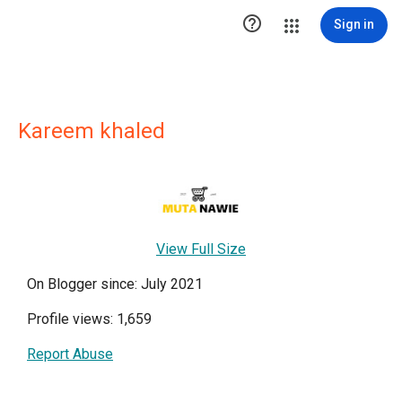

Sign in
Kareem khaled
View Full Size
On Blogger since: July 2021
Profile views: 1,659
Report Abuse