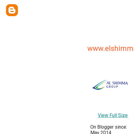
www.elshimm
View Full Size
On Blogger since:
May 2014