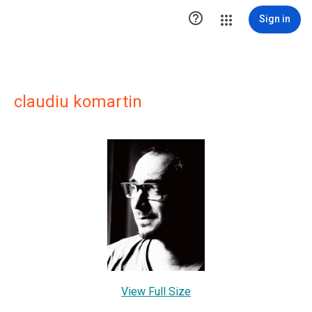

Sign in
claudiu komartin
View Full Size