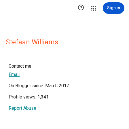

Sign in
Stefaan Williams
Contact me
Email
On Blogger since: March 2012
Profile views: 1,341
Report Abuse