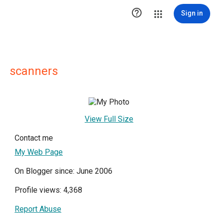

Sign in
scanners
View Full Size
Contact me
My Web Page
On Blogger since: June 2006
Profile views: 4,368
Report Abuse