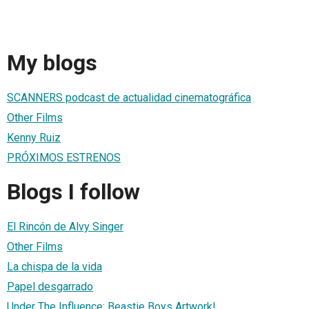
My blogs
SCANNERS podcast de actualidad cinematográfica
Other Films
Kenny Ruiz
PRÓXIMOS ESTRENOS
Blogs I follow
El Rincón de Alvy Singer
Other Films
La chispa de la vida
Papel desgarrado
Under The Influence: Beastie Boys Artwork!