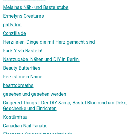
Melainas Näh- und Bastelstube
Ermelyns Creatures
pattydoo
Conzilla.de
Herzileien-Dinge die mit Herz gemacht sind
Fuck Yeah Basteln!
Nahtzugabe. Nähen und DIY in Berlin.
Beauty Butterflies
Fee ist mein Name
hearttobreathe
gesehen und gesehen werden
Gingered Things | Der DIY &amp; Bastel Blog rund um Deko,
Geschenke und Einrichten
Kostümfrau
Canadian Nail Fanatic