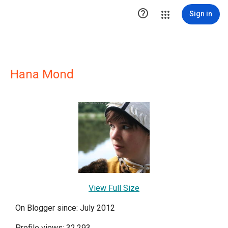

Sign in
Hana Mond
View Full Size
On Blogger since: July 2012
Profile views: 32,293