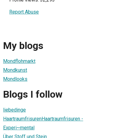
Report Abuse
My blogs
Mondflohmarkt
Mondkunst
Mondlooks
Blogs I follow
liebedinge
HaartraumfrisurenHaartraumfrisuren -
Experi~mental
Über Stoff und Stein