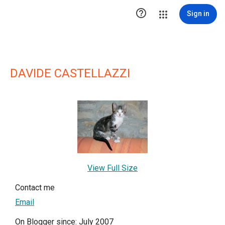

Sign in
DAVIDE CASTELLAZZI
View Full Size
Contact me
Email
On Blogger since: July 2007