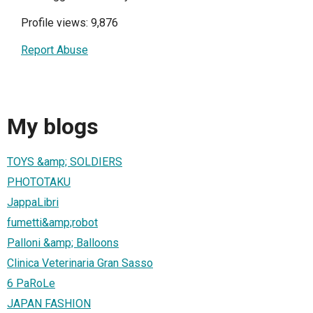
Profile views: 9,876
Report Abuse
My blogs
TOYS &amp; SOLDIERS
PHOTOTAKU
JappaLibri
fumetti&amp;robot
Palloni &amp; Balloons
Clinica Veterinaria Gran Sasso
6 PaRoLe
JAPAN FASHION