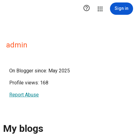

Sign in
admin
On Blogger since: May 2025
Profile views: 168
Report Abuse
My blogs