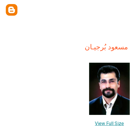
مسعود بُرجيـان
View Full Size