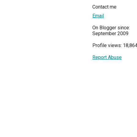
Contact me
Email
On Blogger since:
September 2009
Profile views: 18,86
Report Abuse