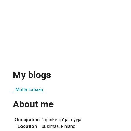
My blogs
...Mutta turhaan
About me
Occupation
"opiskelija" ja myyjä
Location
uusimaa, Finland