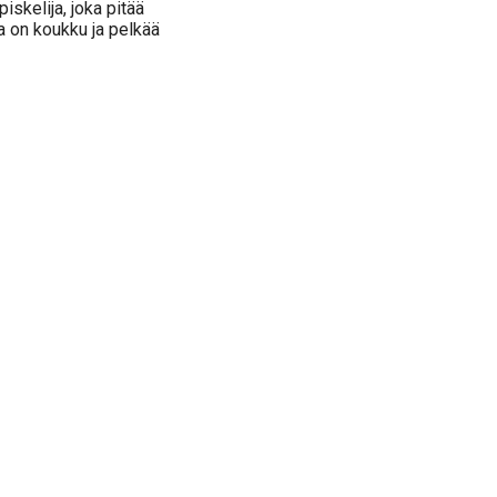
iskelija, joka pitää
a on koukku ja pelkää