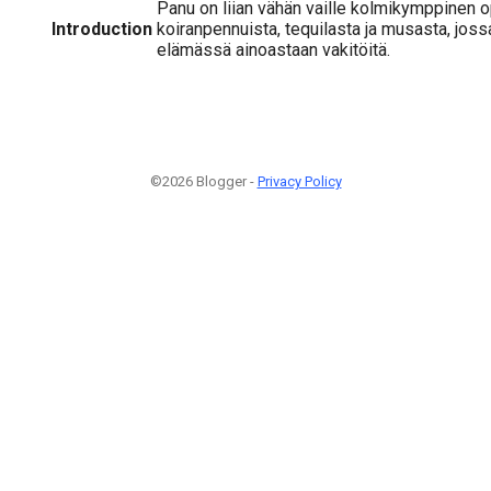
Panu on liian vähän vaille kolmikymppinen op
Introduction
koiranpennuista, tequilasta ja musasta, joss
elämässä ainoastaan vakitöitä.
©2026 Blogger -
Privacy Policy