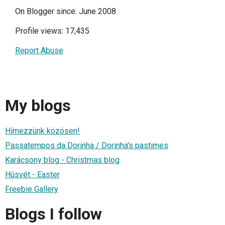
On Blogger since: June 2008
Profile views: 17,435
Report Abuse
My blogs
Hímezzünk közösen!
Passatempos da Dorinha / Dorinha's pastimes
Karácsony blog - Christmas blog
Húsvét - Easter
Freebie Gallery
Blogs I follow