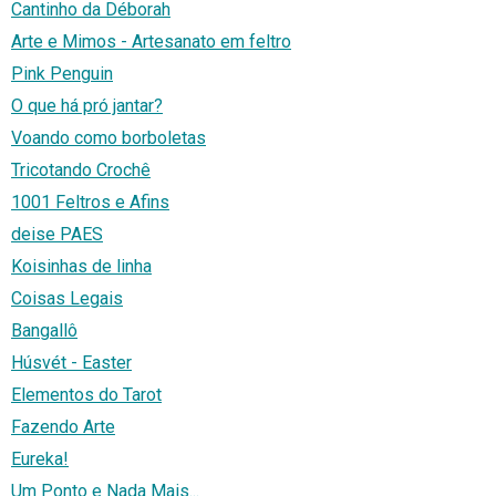
Cantinho da Déborah
Arte e Mimos - Artesanato em feltro
Pink Penguin
O que há pró jantar?
Voando como borboletas
Tricotando Crochê
1001 Feltros e Afins
deise PAES
Koisinhas de linha
Coisas Legais
Bangallô
Húsvét - Easter
Elementos do Tarot
Fazendo Arte
Eureka!
Um Ponto e Nada Mais...