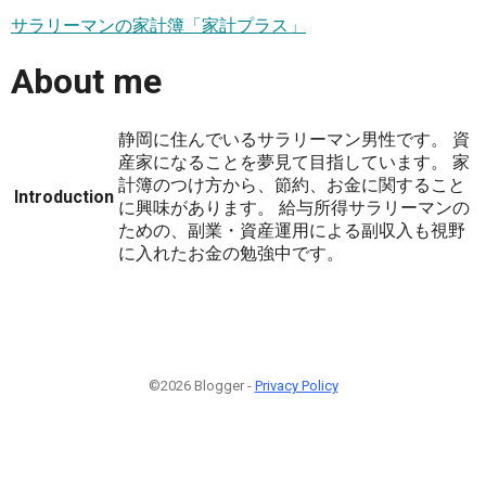
サラリーマンの家計簿「家計プラス」
About me
静岡に住んでいるサラリーマン男性です。 資
産家になることを夢見て目指しています。 家
計簿のつけ方から、節約、お金に関すること
Introduction
に興味があります。 給与所得サラリーマンの
ための、副業・資産運用による副収入も視野
に入れたお金の勉強中です。
©2026 Blogger -
Privacy Policy