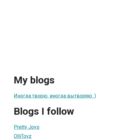
My blogs
Иногда творю, иногда вытворяю :)
Blogs I follow
Pretty Joys
OlliToyz