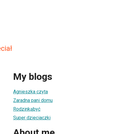
ciał
My blogs
Agnieszka czyta
Zaradna pani domu
Rodzinkąbyć
Super dzieciaczki
About me